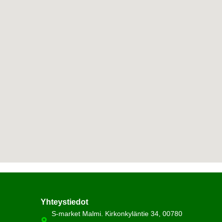
Yhteystiedot
S-market Malmi. Kirkonkyläntie 34, 00780