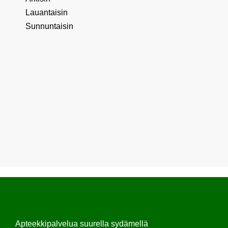
Lauantaisin
Sunnuntaisin
Apteekkipalvelua suurella sydämellä