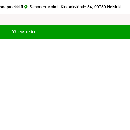
onapteekki.fi
S-market Malmi. Kirkonkyläntie 34, 00780 Helsinki
Yhteystiedot