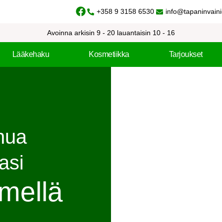
+358 9 3158 6530
info@tapaninvaini
Avoinna arkisin 9 - 20 lauantaisin 10 - 16
Lääkehaku
Kosmetiikka
Tarjoukset
nua
asi
mellä