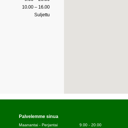
10.00 – 16.00
Suljettu
Palvelemme sinua
Maanantai - Perjantai
9.00 - 20.00